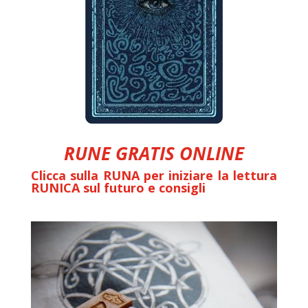
RUNE GRATIS ONLINE
Clicca sulla RUNA per iniziare la lettura
RUNICA sul futuro e consigli