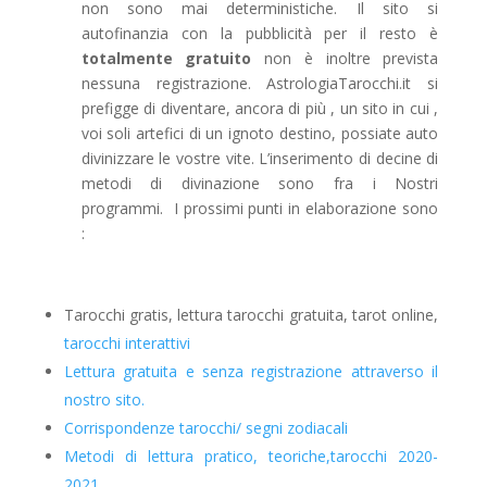
non sono mai deterministiche. Il sito si
autofinanzia con la pubblicità per il resto è
totalmente gratuito
non è inoltre prevista
nessuna registrazione. AstrologiaTarocchi.it si
prefigge di diventare, ancora di più , un sito in cui ,
voi soli artefici di un ignoto destino, possiate auto
divinizzare le vostre vite. L’inserimento di decine di
metodi di divinazione sono fra i Nostri
programmi. I prossimi punti in elaborazione sono
:
Tarocchi gratis, lettura tarocchi gratuita, tarot online,
tarocchi interattivi
Lettura gratuita e senza registrazione attraverso il
nostro sito.
Corrispondenze tarocchi/ segni zodiacali
Metodi di lettura pratico, teoriche,tarocchi 2020-
2021