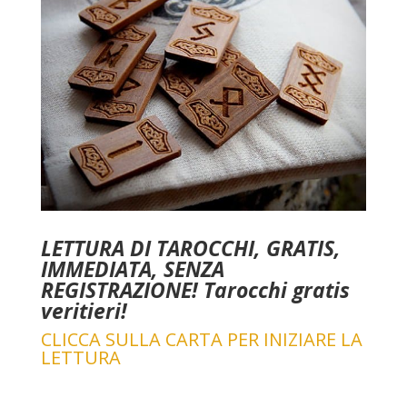
LETTURA DI TAROCCHI, GRATIS,
IMMEDIATA, SENZA
REGISTRAZIONE! Tarocchi gratis
veritieri!
CLICCA SULLA CARTA PER INIZIARE LA
LETTURA