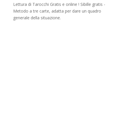
Lettura di Tarocchi Gratis e online ! Sibille gratis -
Metodo a tre carte, adatta per dare un quadro
generale della situazione.