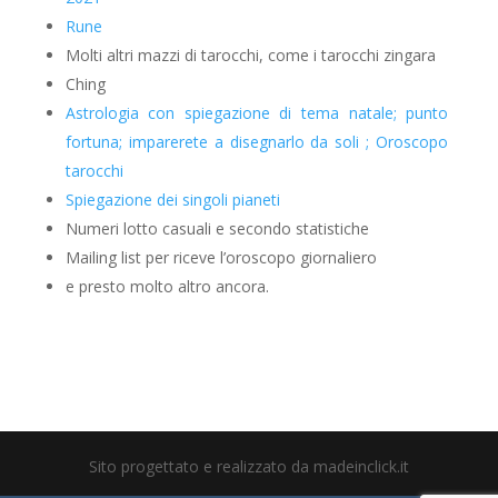
Rune
Molti altri mazzi di tarocchi, come i tarocchi zingara
Ching
Astrologia con spiegazione di tema natale; punto
fortuna; imparerete a disegnarlo da soli ; Oroscopo
tarocchi
Spiegazione dei singoli pianeti
Numeri lotto casuali e secondo statistiche
Mailing list per riceve l’oroscopo giornaliero
e presto molto altro ancora.
Sito progettato e realizzato da madeinclick.it