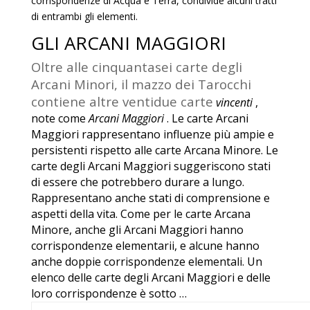
corrispondenze di Acqua e Terra, condivide alcuni tratti
di entrambi gli elementi.
GLI ARCANI MAGGIORI
Oltre alle cinquantasei carte degli
Arcani Minori, il mazzo dei Tarocchi
contiene altre ventidue carte
vincenti
,
note come
Arcani Maggiori
. Le carte Arcani
Maggiori rappresentano influenze più ampie e
persistenti rispetto alle carte Arcana Minore. Le
carte degli Arcani Maggiori suggeriscono stati
di essere che potrebbero durare a lungo.
Rappresentano anche stati di comprensione e
aspetti della vita. Come per le carte Arcana
Minore, anche gli Arcani Maggiori hanno
corrispondenze elementarii, e alcune hanno
anche doppie corrispondenze elementali. Un
elenco delle carte degli Arcani Maggiori e delle
loro corrispondenze è sotto …