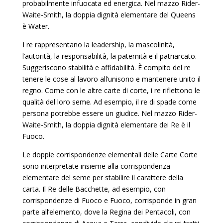
probabilmente infuocata ed energica. Nel mazzo Rider-
Waite-Smith, la doppia dignità elementare del Queens
è Water.
I re rappresentano la leadership, la mascolinità,
l’autorità, la responsabilità, la paternità e il patriarcato.
Suggeriscono stabilità e affidabilità. È compito del re
tenere le cose al lavoro all’unisono e mantenere unito il
regno. Come con le altre carte di corte, i re riflettono le
qualità del loro seme. Ad esempio, il re di spade come
persona potrebbe essere un giudice. Nel mazzo Rider-
Waite-Smith, la doppia dignità elementare dei Re è il
Fuoco.
Le doppie corrispondenze elementali delle Carte Corte
sono interpretate insieme alla corrispondenza
elementare del seme per stabilire il carattere della
carta. Il Re delle Bacchette, ad esempio, con
corrispondenze di Fuoco e Fuoco, corrisponde in gran
parte all’elemento, dove la Regina dei Pentacoli, con