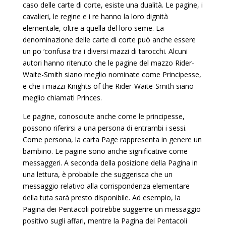
caso delle carte di corte, esiste una dualità. Le pagine, i
cavalieri, le regine e i re hanno la loro dignità
elementale, oltre a quella del loro seme. La
denominazione delle carte di corte può anche essere
un po ‘confusa tra i diversi mazzi di tarocchi. Alcuni
autori hanno ritenuto che le pagine del mazzo Rider-
Waite-Smith siano meglio nominate come Principesse,
e che i mazzi Knights of the Rider-Waite-Smith siano
meglio chiamati Princes.
Le pagine, conosciute anche come le principesse,
possono riferirsi a una persona di entrambi i sessi.
Come persona, la carta Page rappresenta in genere un
bambino. Le pagine sono anche significative come
messaggeri. A seconda della posizione della Pagina in
una lettura, è probabile che suggerisca che un
messaggio relativo alla corrispondenza elementare
della tuta sarà presto disponibile. Ad esempio, la
Pagina dei Pentacoli potrebbe suggerire un messaggio
positivo sugli affari, mentre la Pagina dei Pentacoli