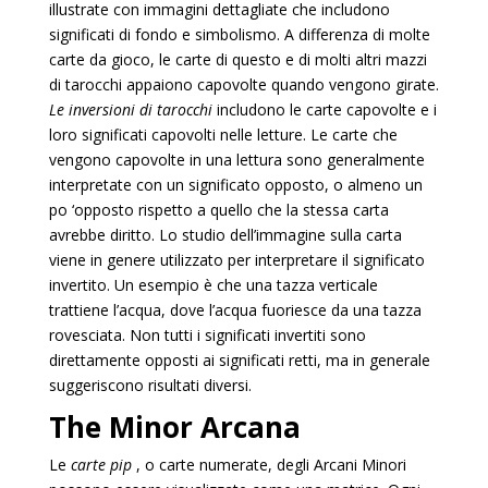
illustrate con immagini dettagliate che includono
significati di fondo e simbolismo. A differenza di molte
carte da gioco, le carte di questo e di molti altri mazzi
di tarocchi appaiono capovolte quando vengono girate.
Le inversioni di tarocchi
includono le carte capovolte e i
loro significati capovolti nelle letture. Le carte che
vengono capovolte in una lettura sono generalmente
interpretate con un significato opposto, o almeno un
po ‘opposto rispetto a quello che la stessa carta
avrebbe diritto. Lo studio dell’immagine sulla carta
viene in genere utilizzato per interpretare il significato
invertito. Un esempio è che una tazza verticale
trattiene l’acqua, dove l’acqua fuoriesce da una tazza
rovesciata. Non tutti i significati invertiti sono
direttamente opposti ai significati retti, ma in generale
suggeriscono risultati diversi.
The Minor Arcana
Le
carte pip
, o carte numerate, degli Arcani Minori