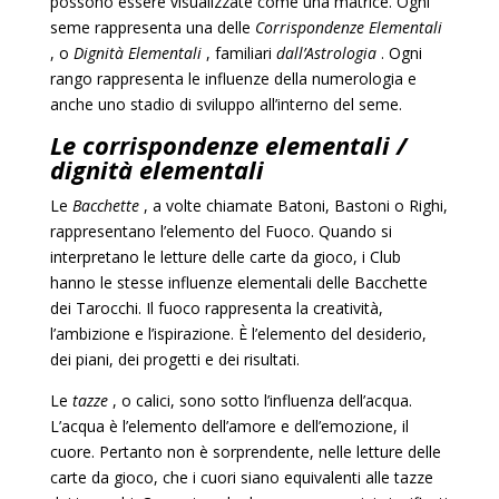
possono essere visualizzate come una matrice. Ogni
seme rappresenta una delle
Corrispondenze Elementali
, o
Dignità Elementali
, familiari
dall’Astrologia
. Ogni
rango rappresenta le influenze della numerologia e
anche uno stadio di sviluppo all’interno del seme.
Le corrispondenze elementali /
dignità elementali
Le
Bacchette
, a volte chiamate Batoni, Bastoni o Righi,
rappresentano l’elemento del Fuoco. Quando si
interpretano le letture delle carte da gioco, i Club
hanno le stesse influenze elementali delle Bacchette
dei Tarocchi. Il fuoco rappresenta la creatività,
l’ambizione e l’ispirazione. È l’elemento del desiderio,
dei piani, dei progetti e dei risultati.
Le
tazze
, o calici, sono sotto l’influenza dell’acqua.
L’acqua è l’elemento dell’amore e dell’emozione, il
cuore. Pertanto non è sorprendente, nelle letture delle
carte da gioco, che i cuori siano equivalenti alle tazze