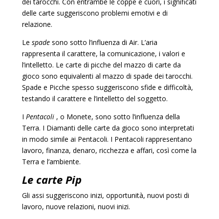
dei tarocchi. Con entrambe le coppe e cuori, i significati
delle carte suggeriscono problemi emotivi e di
relazione.
Le
spade
sono sotto l’influenza di Air. L’aria
rappresenta il carattere, la comunicazione, i valori e
l’intelletto. Le carte di picche del mazzo di carte da
gioco sono equivalenti al mazzo di spade dei tarocchi.
Spade e Picche spesso suggeriscono sfide e difficoltà,
testando il carattere e l’intelletto del soggetto.
I
Pentacoli
, o Monete, sono sotto l’influenza della
Terra. I Diamanti delle carte da gioco sono interpretati
in modo simile ai Pentacoli. I Pentacoli rappresentano
lavoro, finanza, denaro, ricchezza e affari, così come la
Terra e l’ambiente.
Le carte Pip
Gli assi suggeriscono inizi, opportunità, nuovi posti di
lavoro, nuove relazioni, nuovi inizi.