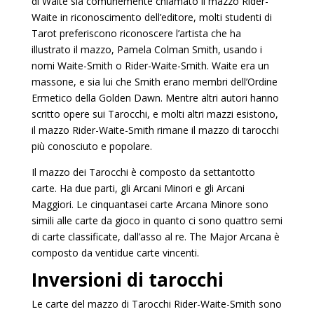
di Waite sia comunemente chiamato il mazzo Rider-
Waite in riconoscimento dell’editore, molti studenti di
Tarot preferiscono riconoscere l’artista che ha
illustrato il mazzo, Pamela Colman Smith, usando i
nomi Waite-Smith o Rider-Waite-Smith. Waite era un
massone, e sia lui che Smith erano membri dell’Ordine
Ermetico della Golden Dawn. Mentre altri autori hanno
scritto opere sui Tarocchi, e molti altri mazzi esistono,
il mazzo Rider-Waite-Smith rimane il mazzo di tarocchi
più conosciuto e popolare.
Il mazzo dei Tarocchi è composto da settantotto
carte. Ha due parti, gli Arcani Minori e gli Arcani
Maggiori. Le cinquantasei carte Arcana Minore sono
simili alle carte da gioco in quanto ci sono quattro semi
di carte classificate, dall’asso al re. The Major Arcana è
composto da ventidue carte vincenti.
Inversioni di tarocchi
Le carte del mazzo di Tarocchi Rider-Waite-Smith sono