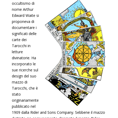
occultismo di
nome Arthur
Edward Waite si
proponeva di
documentare i
significati delle
carte dei
Tarocchi in
letture
divinatorie. Ha
incorporato le
sue ricerche sul
design del suo
mazzo di
Tarocchi, che è
stato
originariamente
pubblicato nel
1909 dalla Rider and Sons Company. Sebbene il mazzo