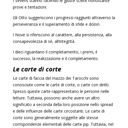
I Sevens stanno facendo le giuste scelte nonostante
prove e tentazioni.
Gli Otto suggeriscono i progressi raggiunti attraverso la
perseveranza e il superamento di sfide e dolori.
I Nove si riferiscono al carattere, alla persistenza, alla
consapevolezza di sé, all’integrità.
I dieci riguardano il completamento, i premi, il
successo, la realizzazione e il completamento.
Le carte di corte
Le carte di faccia del mazzo dei Tarocchi sono
conosciute come le carte di corte, o carte con diritti.
Spesso queste carte rappresentano le persone nelle
letture. Tuttavia, possono anche avere un altro
significato a seconda della loro posizione nello spread
e delle influenze delle carte circostanti. Le carte di
corte sono generalmente soggette alle stesse
corrispondenze elementali delle carte pip. Tuttavia, nel