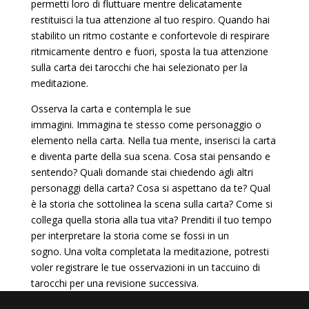
permetti loro di fluttuare mentre delicatamente
restituisci la tua attenzione al tuo respiro. Quando hai
stabilito un ritmo costante e confortevole di respirare
ritmicamente dentro e fuori, sposta la tua attenzione
sulla carta dei tarocchi che hai selezionato per la
meditazione.
Osserva la carta e contempla le sue
immagini. Immagina te stesso come personaggio o
elemento nella carta. Nella tua mente, inserisci la carta
e diventa parte della sua scena. Cosa stai pensando e
sentendo? Quali domande stai chiedendo agli altri
personaggi della carta? Cosa si aspettano da te? Qual
è la storia che sottolinea la scena sulla carta? Come si
collega quella storia alla tua vita? Prenditi il ​​tuo tempo
per interpretare la storia come se fossi in un
sogno. Una volta completata la meditazione, potresti
voler registrare le tue osservazioni in un taccuino di
tarocchi per una revisione successiva.