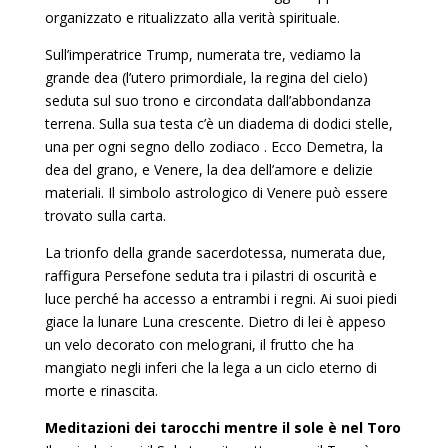
organizzato e ritualizzato alla verità spirituale.
Sull’imperatrice Trump, numerata tre, vediamo la
grande dea (l’utero primordiale, la regina del cielo)
seduta sul suo trono e circondata dall’abbondanza
terrena. Sulla sua testa c’è un diadema di dodici stelle,
una per ogni segno dello zodiaco . Ecco Demetra, la
dea del grano, e Venere, la dea dell’amore e delizie
materiali. Il simbolo astrologico di Venere può essere
trovato sulla carta.
La trionfo della grande sacerdotessa, numerata due,
raffigura Persefone seduta tra i pilastri di oscurità e
luce perché ha accesso a entrambi i regni. Ai suoi piedi
giace la lunare Luna crescente. Dietro di lei è appeso
un velo decorato con melograni, il frutto che ha
mangiato negli inferi che la lega a un ciclo eterno di
morte e rinascita.
Meditazioni dei tarocchi mentre il sole è nel Toro