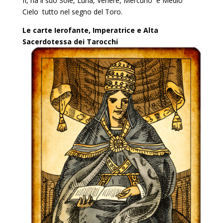
II, ha il suo Sole, Luna, Venere, Mercurio e Medio
Cielo tutto nel segno del Toro.
Le carte Ierofante, Imperatrice e Alta
Sacerdotessa dei Tarocchi