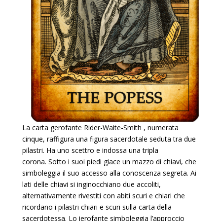
La carta gerofante Rider-Waite-Smith , numerata
cinque, raffigura una figura sacerdotale seduta tra due
pilastri. Ha uno scettro e indossa una tripla
corona. Sotto i suoi piedi giace un mazzo di chiavi, che
simboleggia il suo accesso alla conoscenza segreta. Ai
lati delle chiavi si inginocchiano due accoliti,
alternativamente rivestiti con abiti scuri e chiari che
ricordano i pilastri chiari e scuri sulla carta della
sacerdotessa. Lo ierofante simboleggia l’approccio