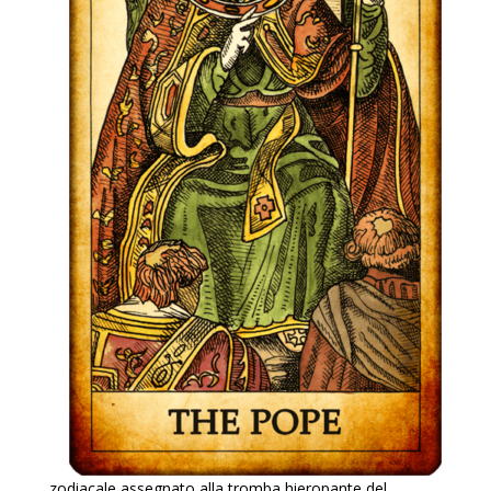
zodiacale assegnato alla tromba hieropante del