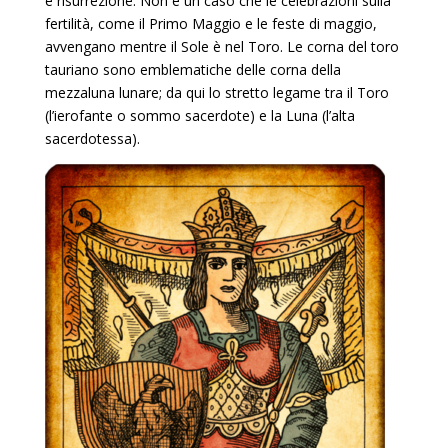
e risurrezione. Non è un caso che le celebrazioni sulla
fertilità, come il Primo Maggio e le feste di maggio,
avvengano mentre il Sole è nel Toro. Le corna del toro
tauriano sono emblematiche delle corna della
mezzaluna lunare; da qui lo stretto legame tra il Toro
(l’ierofante o sommo sacerdote) e la Luna (l’alta
sacerdotessa).