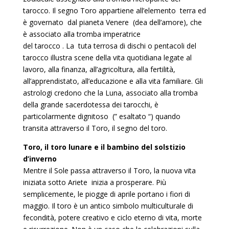
tarocco. Il segno Toro appartiene all’elemento terra ed
è governato dal pianeta Venere (dea dell’amore), che
è associato alla tromba imperatrice
del tarocco . La tuta terrosa di dischi o pentacoli del
tarocco illustra scene della vita quotidiana legate al
lavoro, alla finanza, all’agricoltura, alla fertilità,
all’apprendistato, all’educazione e alla vita familiare. Gli
astrologi credono che la Luna, associato alla tromba
della grande sacerdotessa dei tarocchi, è
particolarmente dignitoso (” esaltato “) quando
transita attraverso il Toro, il segno del toro.
Toro, il toro lunare e il bambino del solstizio
d’inverno
Mentre il Sole passa attraverso il Toro, la nuova vita
iniziata sotto Ariete inizia a prosperare. Più
semplicemente, le piogge di aprile portano i fiori di
maggio. Il toro è un antico simbolo multiculturale di
fecondità, potere creativo e ciclo eterno di vita, morte